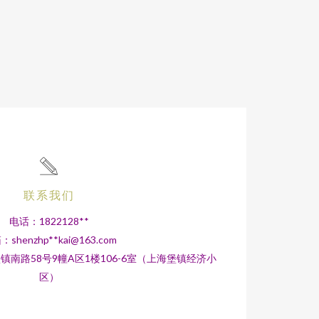
联系我们
电话：1822128**
：shenzhp**
kai@163.com
南路58号9幢A区1楼106-6室（上海堡镇经济小
区）